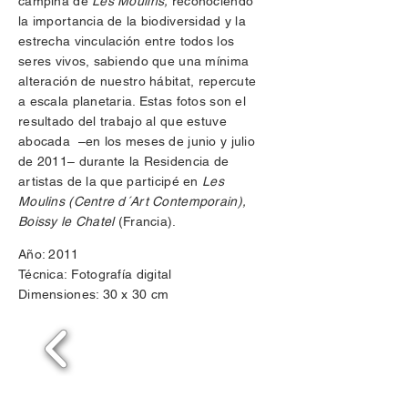
campiña de
Les Moulins,
reconociendo
la importancia de la biodiversidad y la
estrecha vinculación entre todos los
seres vivos, sabiendo que una mínima
alteración de nuestro hábitat, repercute
a escala planetaria. Estas fotos son el
resultado del trabajo al que estuve
abocada –en los meses de junio y julio
de 2011– durante la Residencia de
artistas de la que participé en
Les
Moulins (Centre d´Art Contemporain),
Boissy le Chatel
(Francia).
Año: 2011
Técnica: Fotografía digital
Dimensiones: 30 x 30 cm