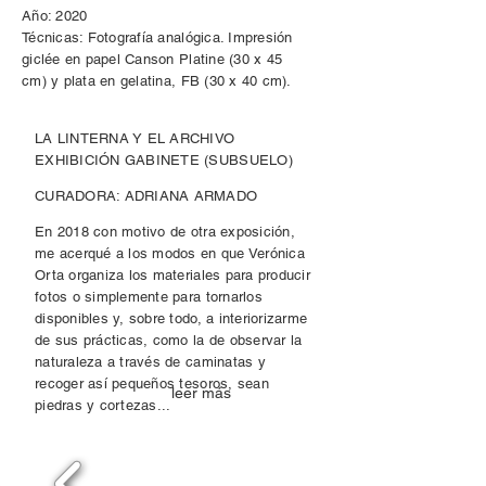
Año: 2020
Técnicas: Fotografía analógica. Impresión
giclée en papel Canson Platine (30 x 45
cm) y plata en gelatina, FB (30 x 40 cm).
LA LINTERNA Y EL ARCHIVO
EXHIBICIÓN GABINETE
(SUBSUELO)
CURADORA: ADRIANA ARMADO
En 2018 con motivo de otra exposición,
me acerqué a los modos en que Verónica
Orta organiza los materiales para producir
fotos o simplemente para tornarlos
disponibles y, sobre todo, a interiorizarme
de sus prácticas, como la de observar la
naturaleza a través de caminatas y
recoger así pequeños tesoros, sean
leer más
piedras y cortezas...