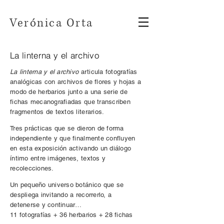
Verónica Orta
La linterna y el archivo
La linterna y el archivo
articula fotografías
analógicas con archivos de flores y hojas a
modo de herbarios junto a una serie de
fichas mecanografiadas que transcriben
fragmentos de textos literarios.
Tres prácticas que se dieron de forma
independiente y que finalmente confluyen
en esta exposición activando un diálogo
íntimo entre imágenes, textos y
recolecciones.
Un pequeño universo botánico que se
despliega invitando a recorrerlo, a
detenerse y continuar…
11 fotografías + 36 herbarios + 28 fichas